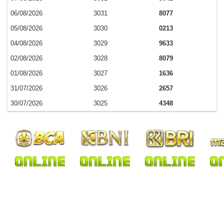
06/08/2026
3031
8077
05/08/2026
3030
0213
04/08/2026
3029
9633
02/08/2026
3028
8079
01/08/2026
3027
1636
31/07/2026
3026
2657
30/07/2026
3025
4348